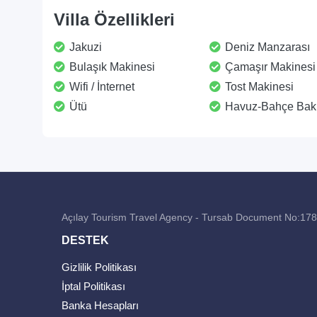
Villa Özellikleri
Jakuzi
Deniz Manzarası
Bulaşık Makinesi
Çamaşır Makinesi
Wifi / İnternet
Tost Makinesi
Ütü
Havuz-Bahçe Bak
Açılay Tourism Travel Agency - Tursab Document No:17
DESTEK
Gizlilik Politikası
İptal Politikası
Banka Hesapları