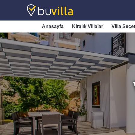
Anasayfa
Kiralık Villalar
Villa Seçe