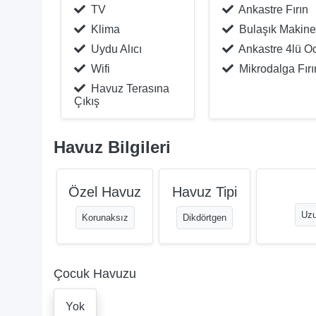
TV
Ankastre Fırın
Klima
Bulaşık Makine
Uydu Alıcı
Ankastre 4lü O
Wifi
Mikrodalga Fırı
Havuz Terasına
Çıkış
Havuz Bilgileri
Özel Havuz
Havuz Tipi
Uzu
Korunaksız
Dikdörtgen
Çocuk Havuzu
Yok