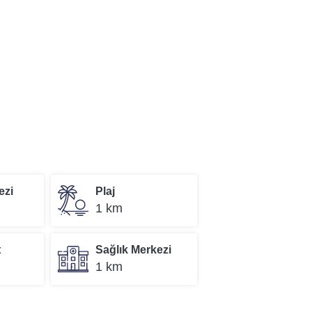
ezi
Plaj
1 km
t
Sağlık Merkezi
1 km