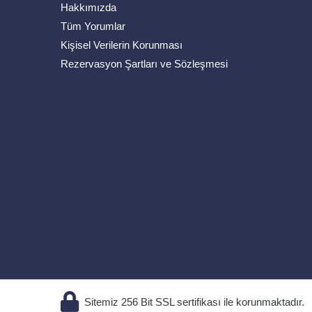
Hakkımızda
Tüm Yorumlar
Kişisel Verilerin Korunması
Rezervasyon Şartları ve Sözleşmesi
Sitemiz 256 Bit SSL sertifikası ile korunmaktadır.