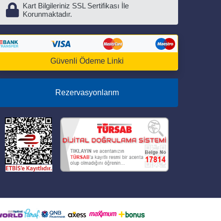
Kart Bilgileriniz SSL Sertifikası İle
Korunmaktadır.
Güvenli Ödeme Linki
Rezervasyonlarım