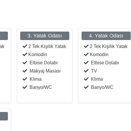
ı
3. Yatak Odası
4. Yatak Odası
tak
2 Tek Kişilik Yatak
2 Tek Kişilik Yatak
Komodin
Komodin
Elbise Dolabı
Elbise Dolabı
Makyaj Masası
TV
Klima
Klima
Banyo/WC
Banyo/WC