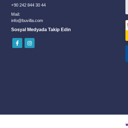
+90 242 844 30 44
Mail:
info@buvilla.com
Sosyal Medyada Takip Edin