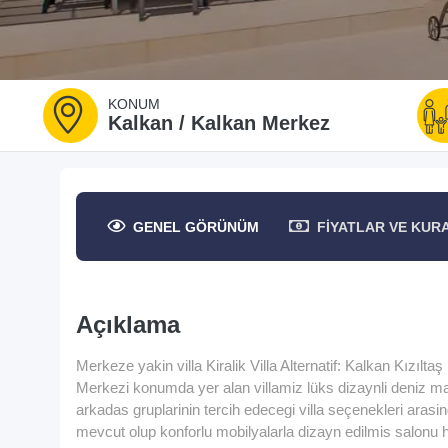
KONUM
Kalkan / Kalkan Merkez
GENEL
GÖRÜNÜM
FIYATLAR
VE KUR
Açıklama
Merkeze yakin villa Kiralik Villa Alternatif: Kalkan Kızılt
Merkezi konumda yer alan villamiz lüks dizaynli deniz ma
arkadas gruplarinin tercih edecegi villa seçenekleri aras
mevcut olup konforlu mobilyalarla dizayn edilmis salonu h