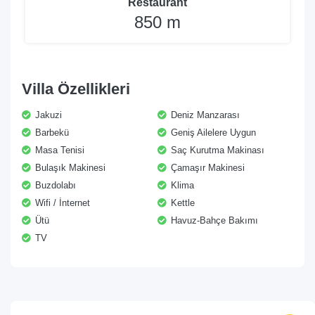
Restaurant
850 m
Villa Özellikleri
Jakuzi
Deniz Manzarası
Barbekü
Geniş Ailelere Uygun
Masa Tenisi
Saç Kurutma Makinası
Bulaşık Makinesi
Çamaşır Makinesi
Buzdolabı
Klima
Wifi / İnternet
Kettle
Ütü
Havuz-Bahçe Bakımı
TV