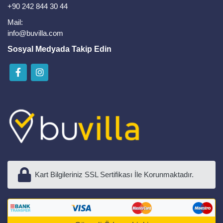
+90 242 844 30 44
Mail:
info@buvilla.com
Sosyal Medyada Takip Edin
Kart Bilgileriniz SSL Sertifikası İle Korunmaktadır.