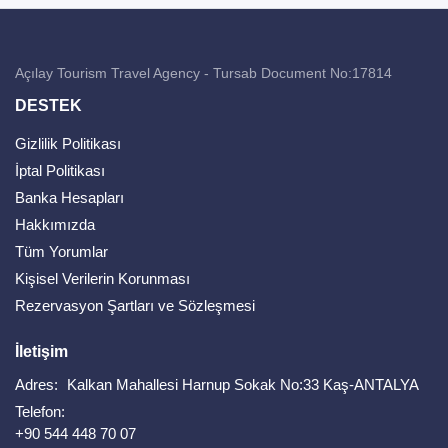
Açılay Tourism Travel Agency - Tursab Document No:17814
DESTEK
Gizlilik Politikası
İptal Politikası
Banka Hesapları
Hakkımızda
Tüm Yorumlar
Kişisel Verilerin Korunması
Rezervasyon Şartları ve Sözleşmesi
İletişim
Adres:
Kalkan Mahallesi Harnup Sokak No:33 Kaş-ANTALYA
Telefon:
+90 544 448 70 07