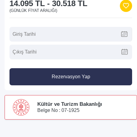
14.095 TL
-
30.518 TL
(GÜNLÜK FIYAT ARALIĞI)
Rezervasyon Yap
Kültür ve Turizm Bakanlığı
Belge No : 07-1925