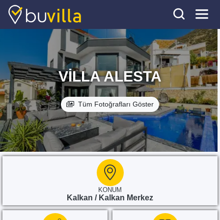
VILLA ALESTA
Tüm Fotoğrafları Göster
KONUM
Kalkan / Kalkan Merkez