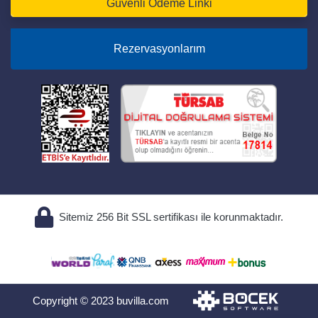
Güvenli Ödeme Linki
Rezervasyonlarım
Sitemiz 256 Bit SSL sertifikası ile korunmaktadır.
Copyright © 2023 buvilla.com