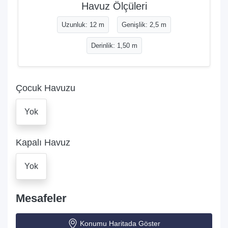
Havuz Ölçüleri
Uzunluk: 12 m
Genişlik: 2,5 m
Derinlik: 1,50 m
Çocuk Havuzu
Yok
Kapalı Havuz
Yok
Mesafeler
Konumu Haritada Göster