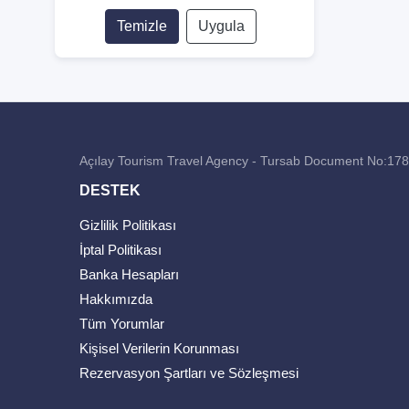
Temizle
Uygula
Açılay Tourism Travel Agency - Tursab Document No:17
DESTEK
Gizlilik Politikası
İptal Politikası
Banka Hesapları
Hakkımızda
Tüm Yorumlar
Kişisel Verilerin Korunması
Rezervasyon Şartları ve Sözleşmesi