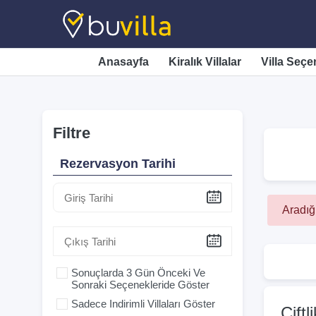
Anasayfa
Kiralık Villalar
Villa Seçe
Filtre
Rezervasyon Tarihi
Aradığ
Sonuçlarda 3 Gün Önceki Ve
Sonraki Seçenekleride Göster
Sadece Indirimli Villaları Göster
Çiftl