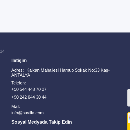
814
İletişim
Adres:
Kalkan Mahallesi Harnup Sokak No:33 Kaş-
ANTALYA
Telefon:
+90 544 448 70 07
+90 242 844 30 44
Mail:
info@buvilla.com
Sosyal Medyada Takip Edin