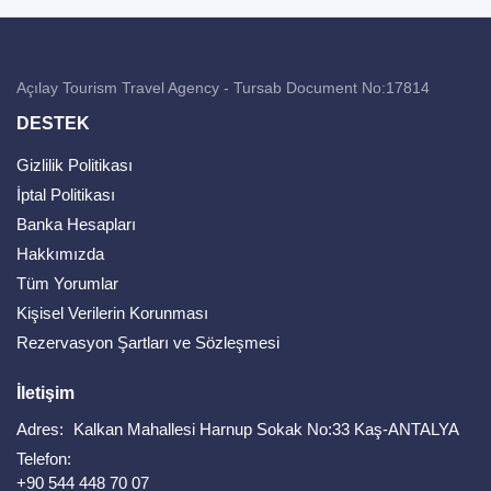
Açılay Tourism Travel Agency - Tursab Document No:17814
DESTEK
Gizlilik Politikası
İptal Politikası
Banka Hesapları
Hakkımızda
Tüm Yorumlar
Kişisel Verilerin Korunması
Rezervasyon Şartları ve Sözleşmesi
İletişim
Adres:
Kalkan Mahallesi Harnup Sokak No:33 Kaş-ANTALYA
Telefon:
+90 544 448 70 07