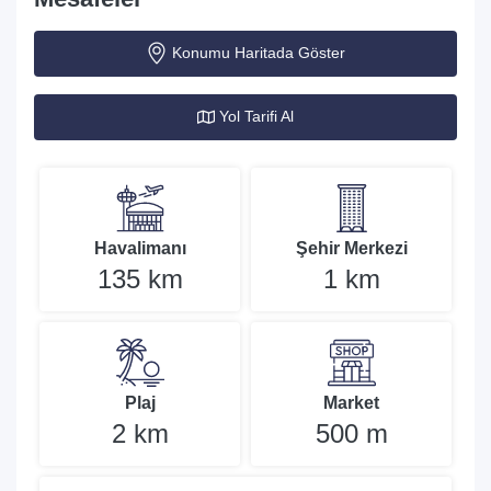
Konumu Haritada Göster
Yol Tarifi Al
Havalimanı
Şehir Merkezi
135 km
1 km
Plaj
Market
2 km
500 m