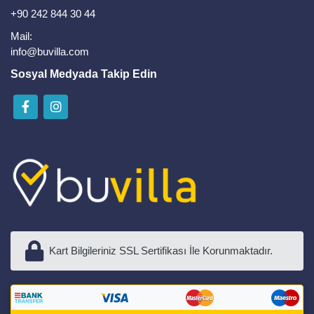
+90 242 844 30 44
Mail:
info@buvilla.com
Sosyal Medyada Takip Edin
Kart Bilgileriniz SSL Sertifikası İle Korunmaktadır.