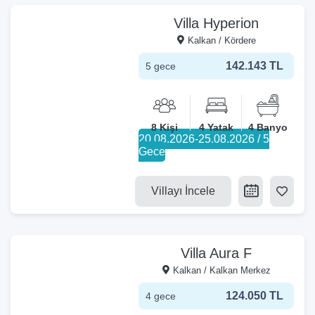
Villa Hyperion
Kalkan / Kördere
142.143 TL
5 gece
8 Kişi
4 Yatak
4 Banyo
20.08.2026-25.08.2026 / 5
Gece
Villayı İncele
Villa Aura F
Kalkan / Kalkan Merkez
124.050 TL
4 gece