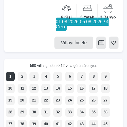
6 Kişi
3 Yatak
3 Banyo
01.08.2026-05.08.2026 / 4
Gece
Villayı İncele
590 villa içinden 0-12 villa görüntüleniyor.
1
2
3
4
5
6
7
8
9
10
11
12
13
14
15
16
17
18
19
20
21
22
23
24
25
26
27
28
29
30
31
32
33
34
35
36
37
38
39
40
41
42
43
44
45