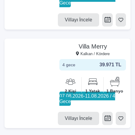
Gece
Villayı İncele
Villa Merry
Kalkan / Kördere
39.971 TL
4 gece
2 Kişi
1 Yatak
1 Banyo
07.08.2026-11.08.2026 / 4
Gece
Villayı İncele