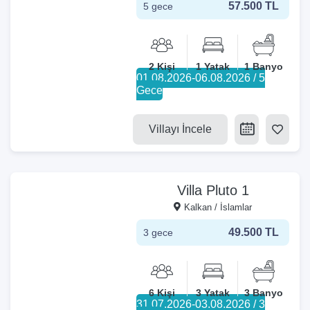
57.500 TL
5 gece
2 Kişi
1 Yatak
1 Banyo
01.08.2026-06.08.2026 / 5
Gece
Villayı İncele
Villa Pluto 1
Kalkan / İslamlar
49.500 TL
3 gece
6 Kişi
3 Yatak
3 Banyo
31.07.2026-03.08.2026 / 3