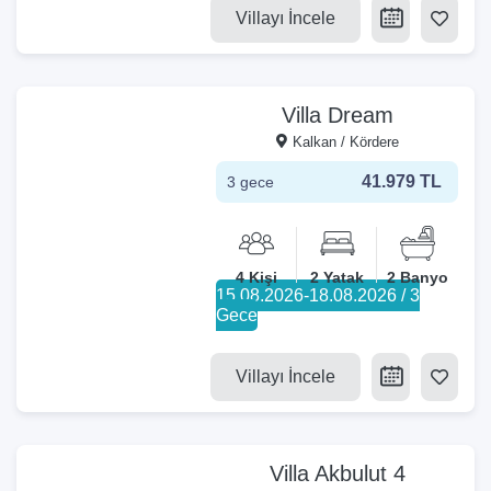
Villayı İncele
Villa Dream
Kalkan / Kördere
41.979 TL
3 gece
4 Kişi
2 Yatak
2 Banyo
15.08.2026-18.08.2026 / 3
Gece
Villayı İncele
Villa Akbulut 4