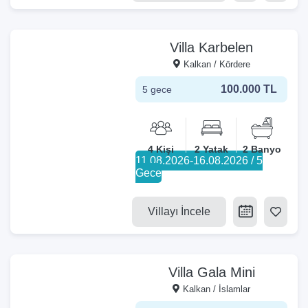
Villa Karbelen
Kalkan / Kördere
100.000 TL
5 gece
4 Kişi
2 Yatak
2 Banyo
11.08.2026-16.08.2026 / 5
Gece
Villayı İncele
Villa Gala Mini
Kalkan / İslamlar