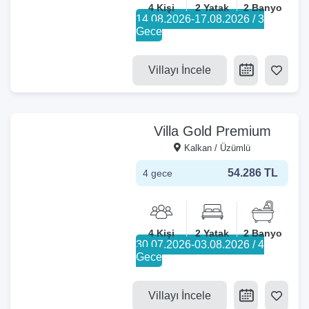
4 Kişi
2 Yatak
2 Banyo
14.08.2026-17.08.2026 / 3
Gece
Villayı İncele
Villa Gold Premium
Kalkan / Üzümlü
54.286 TL
4 gece
4 Kişi
2 Yatak
2 Banyo
30.07.2026-03.08.2026 / 4
Gece
Villayı İncele