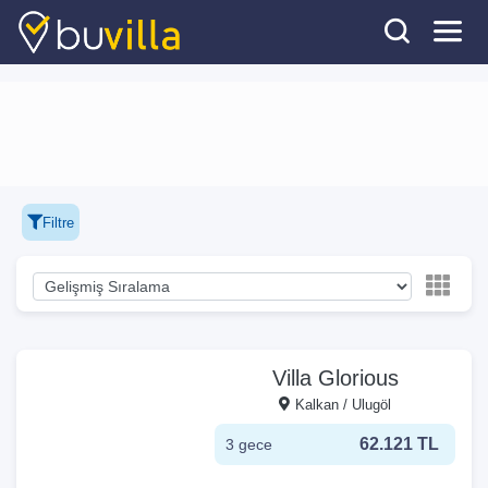
Filtre
Villa Glorious
Kalkan / Ulugöl
62.121 TL
3 gece