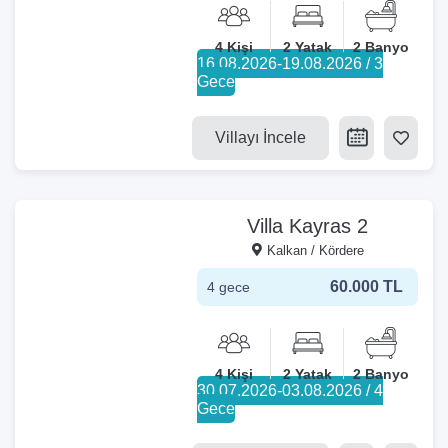
4 Kişi
2 Yatak
2 Banyo
16.08.2026-19.08.2026 / 3
Gece
Villayı İncele
Villa Kayras 2
Kalkan / Kördere
60.000 TL
4 gece
4 Kişi
2 Yatak
2 Banyo
30.07.2026-03.08.2026 / 4
Gece