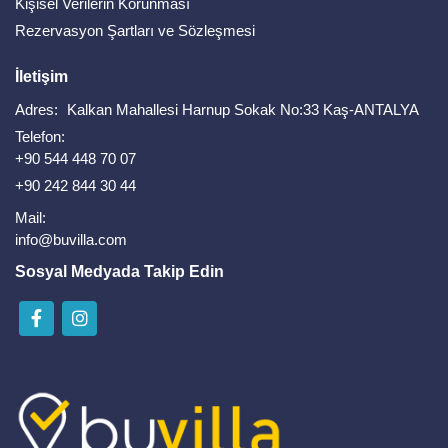
Kişisel Verilerin Korunması
Rezervasyon Şartları ve Sözleşmesi
İletişim
Adres:
Kalkan Mahallesi Harnup Sokak No:33 Kaş-ANTALYA
Telefon:
+90 544 448 70 07
+90 242 844 30 44
Mail:
info@buvilla.com
Sosyal Medyada Takip Edin