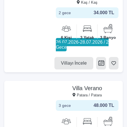
Kaş / Kaş
34.000 TL
2 gece
6 Kişi
3 Yatak
3 Banyo
26.07.2026-28.07.2026 / 2
Gece
Villayı İncele
Villa Verano
Patara / Patara
48.000 TL
3 gece